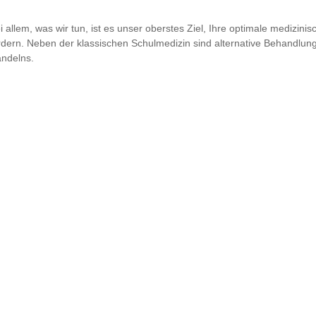
i allem, was wir tun, ist es unser oberstes Ziel, Ihre optimale medizin
rdern. Neben der klassischen Schulmedizin sind alternative Behandlu
ndelns.