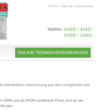
Suche
Sitemap
Impressum
|
|
Telefon:
02305 / 43427
02305 / 24602
ONLINE TERMINVEREINBARUNG
 jede erforderliche Untersuchung aus dem urologischen und
n NRW und als KPQM zertifizierte Praxis sind wir die
tellungen.